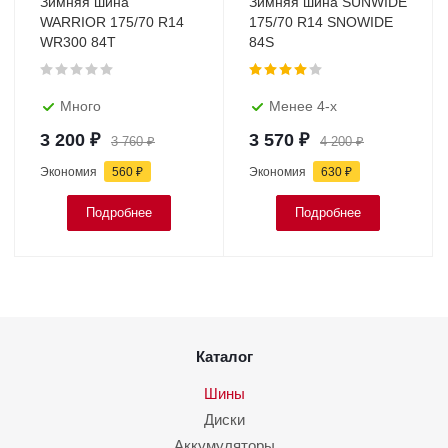
Зимняя шина
Зимняя шина SUNWIDE
WARRIOR 175/70 R14
175/70 R14 SNOWIDE
WR300 84T
84S
Много
Менее 4-х
3 200
₽
3 570
₽
3 760
₽
4 200
₽
Экономия
560
₽
Экономия
630
₽
Подробнее
Подробнее
Каталог
Шины
Диски
Аккумуляторы