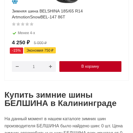
Зимняя шина BELSHINA 185/65 R14
ArtmotionSnowBEL-147 86T
Менее 4-х
4 250
₽
5 000
₽
-
15
%
Экономия
750
₽
В корзину
Купить зимние шины
БЕЛШИНА в Калининграде
На данный момент в нашем каталоге зимних шин
производителя БЕЛШИНА было найдено шин: 0 шт. Цена
зимних автомобильных шин БЕЛШИНА варьируется от 0