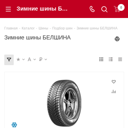
Зимние шины БЕЛШИНА купить от 0 ₽ в интернет-магазине «Шинторг»
0
Главная
-
Каталог
-
Шины
-
Подбор шин
-
Зимние шины БЕЛШИНА
Зимние шины БЕЛШИНА