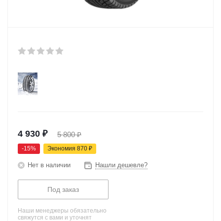
4 930
₽
5 800
₽
-
15
%
Экономия
870
₽
Нет в наличии
Нашли дешевле?
Под заказ
Наши менеджеры обязательно
свяжутся с вами и уточнят