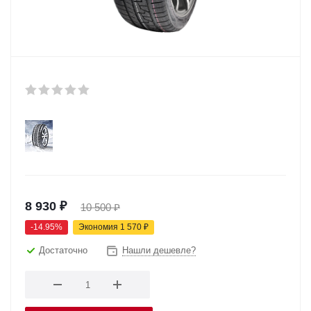
8 930
₽
10 500
₽
-
14.95
%
Экономия
1 570
₽
Достаточно
Нашли дешевле?