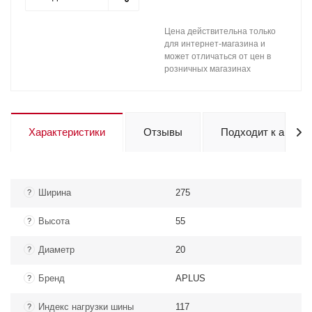
Цена действительна только
для интернет-магазина и
может отличаться от цен в
розничных магазинах
Характеристики
Отзывы
Подходит к авто
Ширина
275
?
Высота
55
?
Диаметр
20
?
Бренд
APLUS
?
Индекс нагрузки шины
117
?