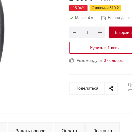
-
15.04
%
Экономия
510
₽
Менее 4-х
Нашли деше
В корзин
Купить в 1 клик
Рекомендуют
0 человек
Це
Поделиться
от
Задать вопрос
Оплата
Доставка