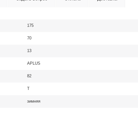
175
70
13
APLUS
82
T
зимняя