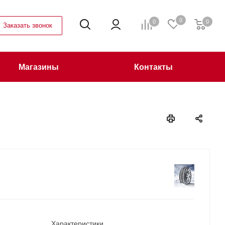
0
0
0
Заказать звонок
Магазины
Контакты
Характеристики