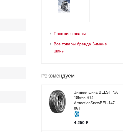
Похожие товары
Все товары бренда Зимние
шины
Рекомендуем
Зимняя шина BELSHINA
185/65 R14
ArtmotionSnowBEL-147
86T
4 250
₽