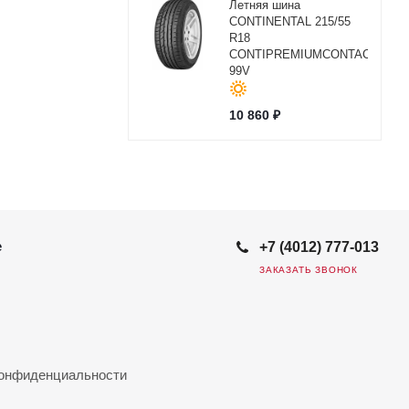
Летняя шина
CONTINENTAL 215/55
R18
CONTIPREMIUMCONTACT2
99V
10 860
₽
е
+7 (4012) 777-013
ЗАКАЗАТЬ ЗВОНОК
конфиденциальности