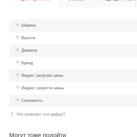
Ширина
?
Высота
?
Диаметр
?
Бренд
?
Индекс нагрузки шины
?
Индекс скорости шины
?
Сезонность
?
Что означают эти цифры?
?
Могут тоже подойти