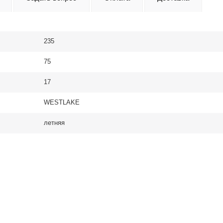
235
75
17
WESTLAKE
летняя