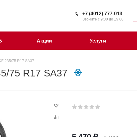
+7 (4012) 777-013
Звоните с 9:00 до 19:00
Б
Акции
Услуги
E 235/75 R17 SA37
5/75 R17 SA37
5 470
₽