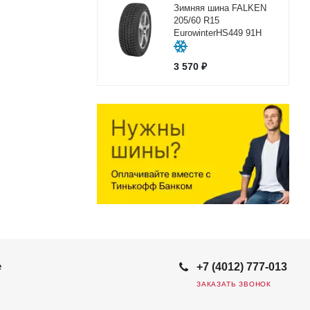
Зимняя шина FALKEN
205/60 R15
EurowinterHS449 91H
3 570
₽
е
+7 (4012) 777-013
ЗАКАЗАТЬ ЗВОНОК