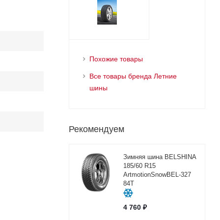
Похожие товары
Все товары бренда Летние
шины
Рекомендуем
Зимняя шина BELSHINA
185/60 R15
ArtmotionSnowBEL-327
84T
4 760
₽