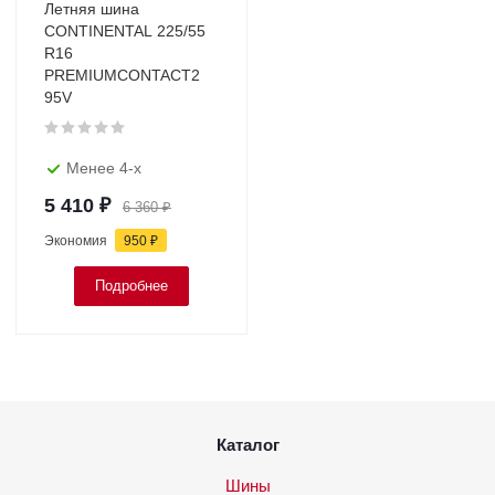
Летняя шина
CONTINENTAL 225/55
R16
PREMIUMCONTACT2
95V
Менее 4-х
5 410
₽
6 360
₽
Экономия
950
₽
Подробнее
Каталог
Шины