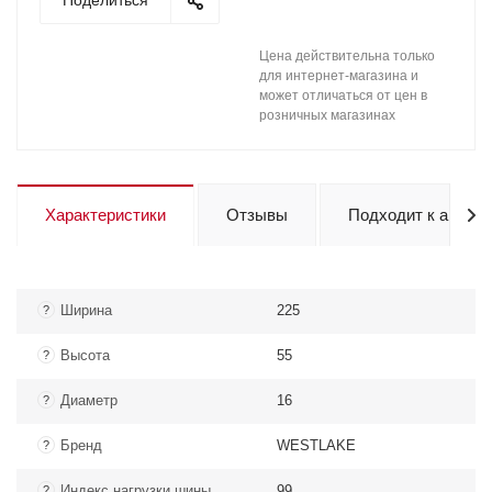
Поделиться
Цена действительна только
для интернет-магазина и
может отличаться от цен в
розничных магазинах
Характеристики
Отзывы
Подходит к авто
Ширина
225
?
Высота
55
?
Диаметр
16
?
Бренд
WESTLAKE
?
Индекс нагрузки шины
99
?