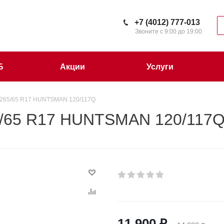
+7 (4012) 777-013
Звоните с 9:00 до 19:00
Б
Акции
Услуги
265/65 R17 HUNTSMAN 120/117Q
/65 R17 HUNTSMAN 120/117
11 900
₽