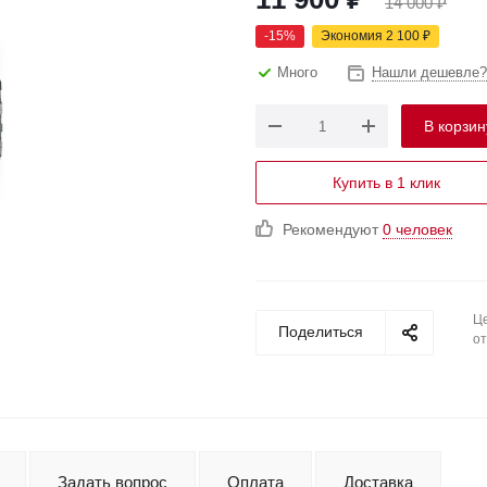
14 000
₽
-
15
%
Экономия
2 100
₽
Много
Нашли дешевле?
В корзин
Купить в 1 клик
Рекомендуют
0 человек
Це
Поделиться
от
Задать вопрос
Оплата
Доставка