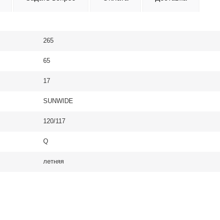
265
65
17
SUNWIDE
120/117
Q
летняя