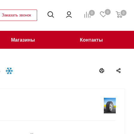
0
0
0
Заказать звонок
Магазины
Контакты
Q