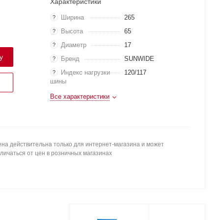
Характеристики
Ширина
265
?
Высота
65
?
Диаметр
17
?
у
Бренд
SUNWIDE
?
Индекс нагрузки
120/117
?
шины
Все характеристики
на действительна только для интернет-магазина и может
личаться от цен в розничных магазинах