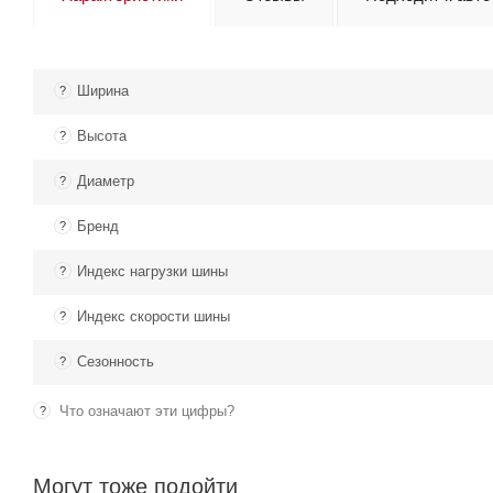
Ширина
?
Высота
?
Диаметр
?
Бренд
?
Индекс нагрузки шины
?
Индекс скорости шины
?
Сезонность
?
Что означают эти цифры?
?
Могут тоже подойти