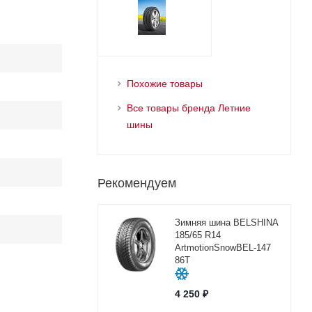
Похожие товары
Все товары бренда Летние
шины
Рекомендуем
Зимняя шина BELSHINA
185/65 R14
ArtmotionSnowBEL-147
86T
4 250
₽