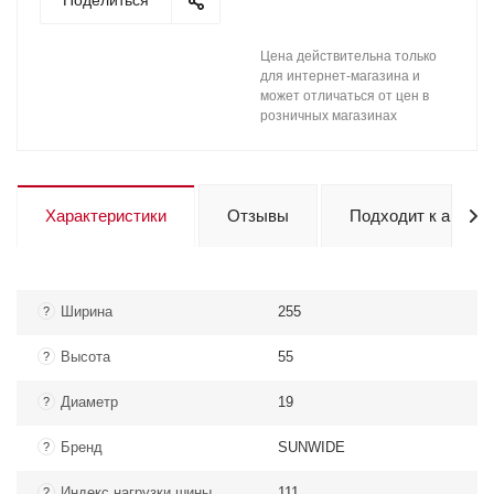
Поделиться
Цена действительна только
для интернет-магазина и
может отличаться от цен в
розничных магазинах
Характеристики
Отзывы
Подходит к авто
Ширина
255
?
Высота
55
?
Диаметр
19
?
Бренд
SUNWIDE
?
Индекс нагрузки шины
111
?