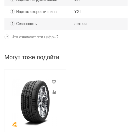
Индекс скорости шины
YXL
?
Сезонность
летняя
?
Что означают эти цифры?
?
Могут тоже подойти