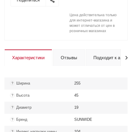
Поделиться
Цена действительна только
для интернет-магазина и
может отличаться от цен в
розничных магазинах
Характеристики
Отзывы
Подходит к авто
Ширина
255
?
Высота
45
?
Диаметр
19
?
Бренд
SUNWIDE
?
Индекс нагрузки шины
104
?