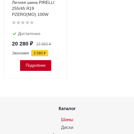
Летняя шина PIRELLI
255/45 R19
PZERO(МО) 100W
Достаточно
20 280
₽
23 860
₽
Экономия
3 580
₽
Подробнее
Каталог
Шины
Диски