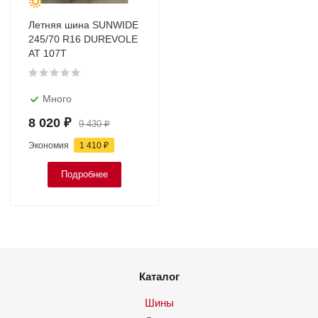
Летняя шина SUNWIDE
245/70 R16 DUREVOLE
AT 107T
Много
8 020
₽
9 430
₽
Экономия
1 410
₽
Подробнее
Каталог
Шины