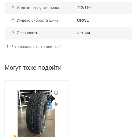
Индекс нагрузки шины
113/110
?
Индекс скорости шины
QRWL
?
Сезонность
летняя
?
Что означают эти цифры?
?
Могут тоже подойти