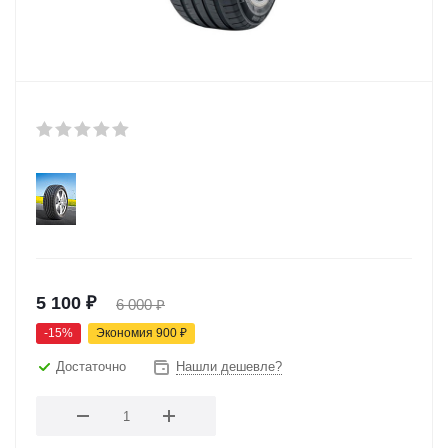
5 100
₽
6 000
₽
-
15
%
Экономия
900
₽
Достаточно
Нашли дешевле?