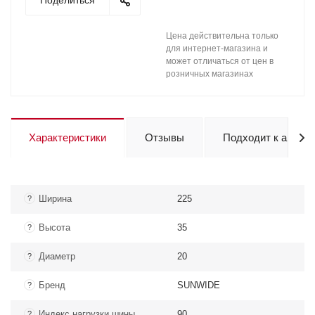
Поделиться
Цена действительна только
для интернет-магазина и
может отличаться от цен в
розничных магазинах
Характеристики
Отзывы
Подходит к авто
Ширина
225
?
Высота
35
?
Диаметр
20
?
Бренд
SUNWIDE
?
Индекс нагрузки шины
90
?