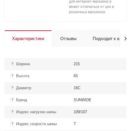
для интернет-магазина и
может отличаться от цен в
розничных магазинах
Характеристики
Отзывы
Подходит к авто
Ширина
215
?
Высота
65
?
Диаметр
16C
?
Бренд
SUNWIDE
?
Индекс нагрузки шины
109/107
?
Индекс скорости шины
T
?