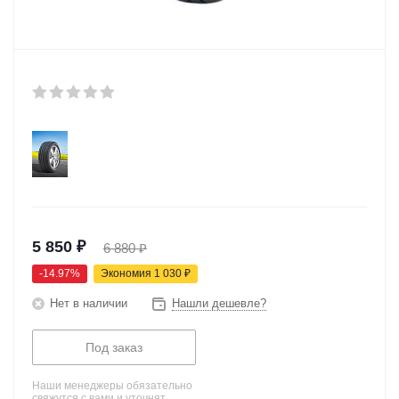
5 850
₽
6 880
₽
-
14.97
%
Экономия
1 030
₽
Нет в наличии
Нашли дешевле?
Под заказ
Наши менеджеры обязательно
свяжутся с вами и уточнят