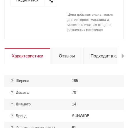
Поделиться
Цена действительна только
для интернет-магазина и
может отличаться от цен в
розничных магазинах
Характеристики
Отзывы
Подходит к авто
Ширина
195
?
Высота
70
?
Диаметр
14
?
Бренд
SUNWIDE
?
Индекс нагрузки шины
91
?