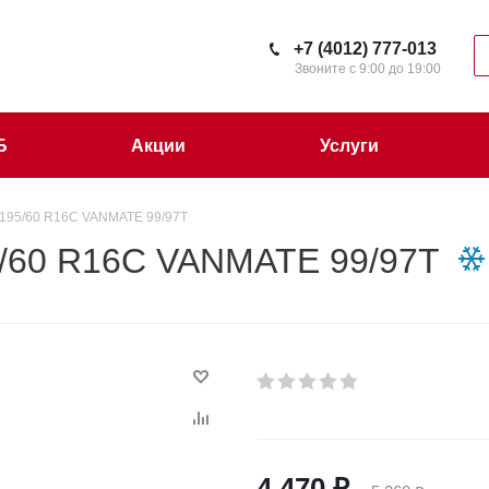
+7 (4012) 777-013
Звоните с 9:00 до 19:00
Б
Акции
Услуги
195/60 R16C VANMATE 99/97T
/60 R16C VANMATE 99/97T
4 470
₽