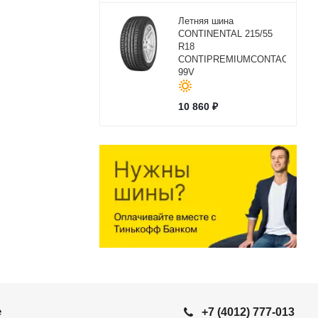
Летняя шина
CONTINENTAL 215/55
R18
CONTIPREMIUMCONTACT2
99V
10 860
₽
е
+7 (4012) 777-013