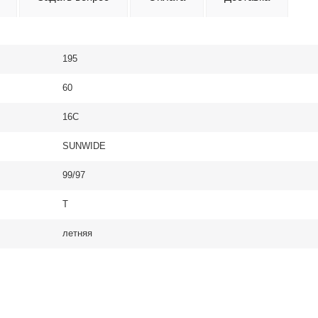
195
60
16C
SUNWIDE
99/97
T
летняя