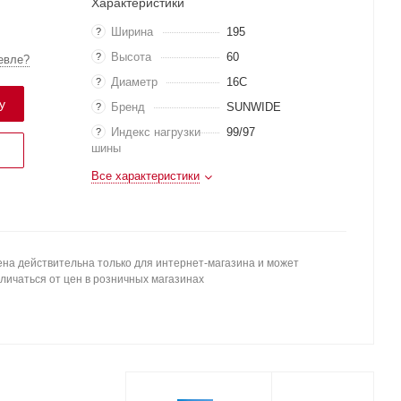
Характеристики
Ширина
195
?
Высота
60
?
евле?
Диаметр
16C
?
у
Бренд
SUNWIDE
?
Индекс нагрузки
99/97
?
шины
Все характеристики
на действительна только для интернет-магазина и может
личаться от цен в розничных магазинах