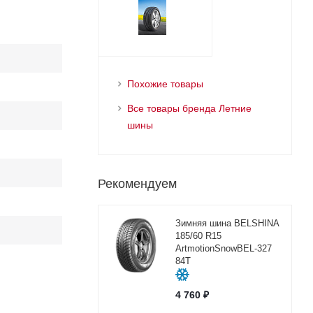
Похожие товары
Все товары бренда Летние
шины
Рекомендуем
Зимняя шина BELSHINA
185/60 R15
ArtmotionSnowBEL-327
84T
4 760
₽