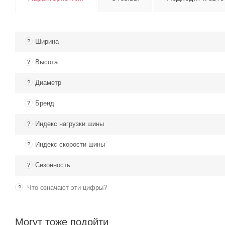
Ширина
?
Высота
?
Диаметр
?
Бренд
?
Индекс нагрузки шины
?
Индекс скорости шины
?
Сезонность
?
Что означают эти цифры?
?
Могут тоже подойти