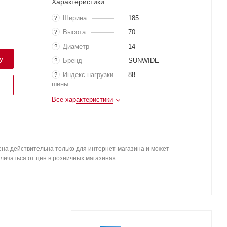
Характеристики
Ширина
185
?
Высота
70
?
Диаметр
14
?
у
Бренд
SUNWIDE
?
Индекс нагрузки
88
?
шины
Все характеристики
на действительна только для интернет-магазина и может
личаться от цен в розничных магазинах