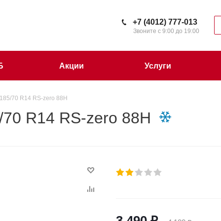
+7 (4012) 777-013
Звоните с 9:00 до 19:00
Б
Акции
Услуги
85/70 R14 RS-zero 88H
70 R14 RS-zero 88H
3 490
₽