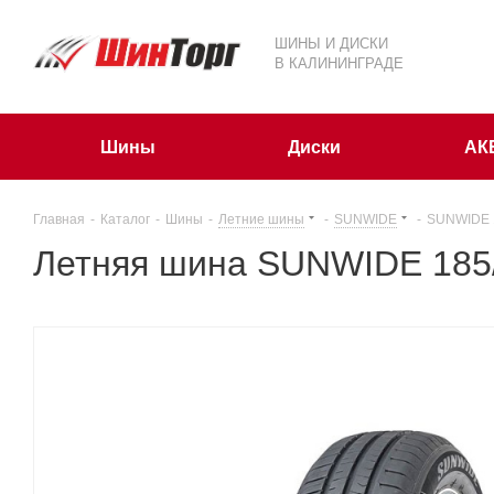
ШИНЫ И ДИСКИ
В КАЛИНИНГРАДЕ
Шины
Диски
АК
Главная
-
Каталог
-
Шины
-
Летние шины
-
SUNWIDE
-
SUNWIDE 1
Летняя шина SUNWIDE 185/