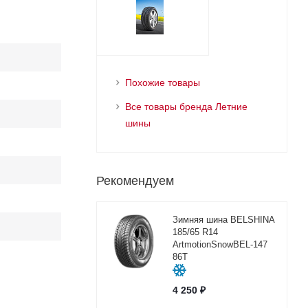
Похожие товары
Все товары бренда Летние
шины
Рекомендуем
Зимняя шина BELSHINA
185/65 R14
ArtmotionSnowBEL-147
86T
4 250
₽