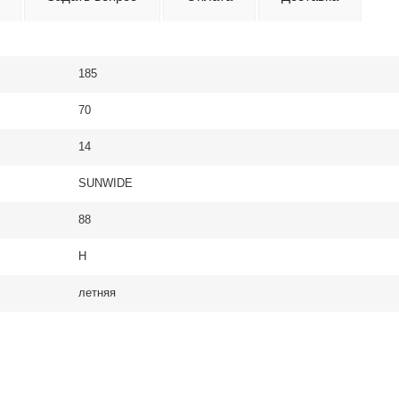
185
70
14
SUNWIDE
88
H
летняя