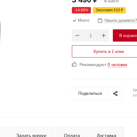
4 100
₽
-
14.88
%
Экономия
610
₽
Много
Нашли дешевле?
В корзин
Купить в 1 клик
Рекомендуют
0 человек
Це
Поделиться
от
Задать вопрос
Оплата
Доставка