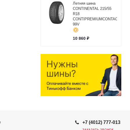
Летняя шина
CONTINENTAL 215/55
R18
CONTIPREMIUMCONTACT2
99V
10 860
₽
е
+7 (4012) 777-013
ЗАКАЗАТЬ ЗВОНОК