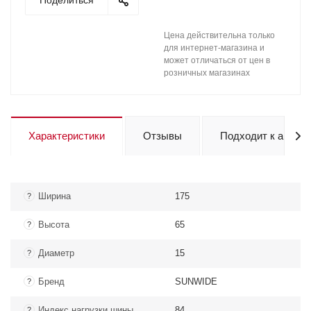
Поделиться
Цена действительна только
для интернет-магазина и
может отличаться от цен в
розничных магазинах
Характеристики
Отзывы
Подходит к авто
Ширина
175
?
Высота
65
?
Диаметр
15
?
Бренд
SUNWIDE
?
Индекс нагрузки шины
84
?