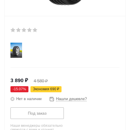
3 890
₽
4 580
₽
-
15.07
%
Экономия
690
₽
Нет в наличии
Нашли дешевле?
Под заказ
Наши менеджеры обязательно
свяжутся с вами и уточнят