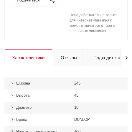
Поделиться
Цена действительна только
для интернет-магазина и
может отличаться от цен в
розничных магазинах
Характеристики
Отзывы
Подходит к авто
Ширина
245
?
Высота
45
?
Диаметр
18
?
Бренд
DUNLOP
?
Индекс нагрузки шины
100
?