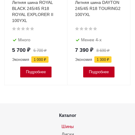
Летняя шина ROYAL
Летняя шина DAYTON
BLACK 245/45 R18
245/45 R18 TOURING2
ROYAL EXPLORER II
100YXL
100YXL
Много
Менее 4-х
5 700
₽
7 390
₽
6 700
₽
8 690
₽
Экономия
1 000
₽
Экономия
1 300
₽
Подробнее
Подробнее
Каталог
Шины
Диски