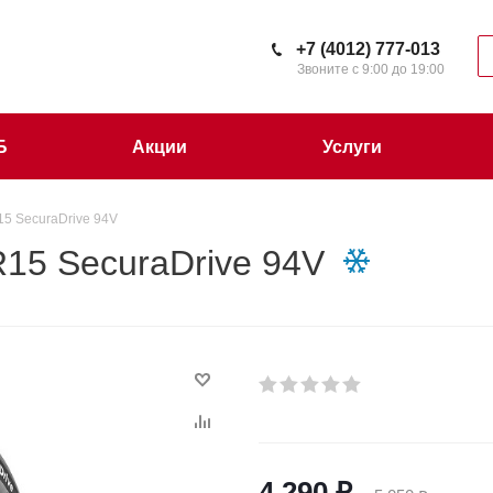
+7 (4012) 777-013
Звоните с 9:00 до 19:00
Б
Акции
Услуги
15 SecuraDrive 94V
15 SecuraDrive 94V
4 290
₽