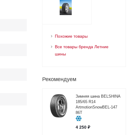
Похожие товары
Все товары бренда Летние
шины
Рекомендуем
Зимняя шина BELSHINA
185/65 R14
ArtmotionSnowBEL-147
86T
4 250
₽