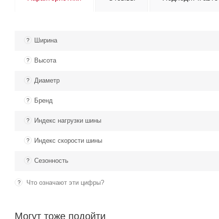
Ширина
?
Высота
?
Диаметр
?
Бренд
?
Индекс нагрузки шины
?
Индекс скорости шины
?
Сезонность
?
Что означают эти цифры?
?
Могут тоже подойти