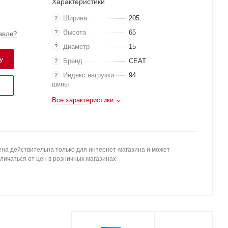
Характеристики
Ширина
205
?
Высота
65
?
евле?
Диаметр
15
?
у
Бренд
CEAT
?
Индекс нагрузки
94
?
шины
Все характеристики
на действительна только для интернет-магазина и может
личаться от цен в розничных магазинах