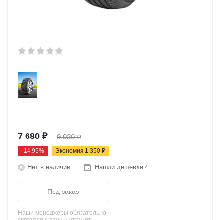
7 680
₽
9 030
₽
-
14.95
%
Экономия
1 350
₽
Нет в наличии
Нашли дешевле?
Под заказ
Наши менеджеры обязательно
свяжутся с вами и уточнят