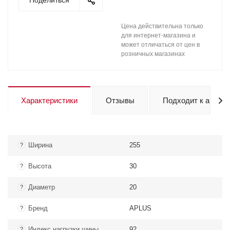
Поделиться
Цена действительна только
для интернет-магазина и
может отличаться от цен в
розничных магазинах
Характеристики
Отзывы
Подходит к авто
Ширина
255
?
Высота
30
?
Диаметр
20
?
Бренд
APLUS
?
Индекс нагрузки шины
92
?