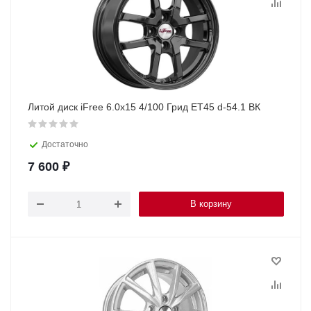
Литой диск iFree 6.0x15 4/100 Грид ET45 d-54.1 ВК
Достаточно
7 600
₽
В корзину