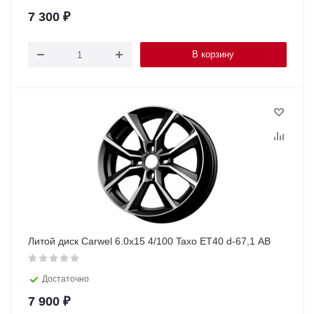
7 300
₽
В корзину
Литой диск Carwel 6.0x15 4/100 Taxo ET40 d-67,1 AB
Достаточно
7 900
₽