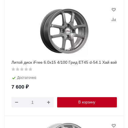
Литой диск iFree 6.0х15 4/100 Грид ET45 d-54.1 Хай вэй
Достаточно
7 600
₽
В корзину