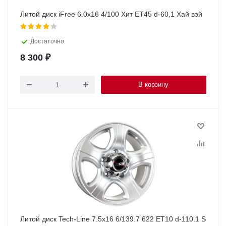
Литой диск iFree 6.0х16 4/100 Хит ET45 d-60,1 Хай вэй
Достаточно
8 300
₽
В корзину
Литой диск Tech-Line 7.5x16 6/139.7 622 ET10 d-110.1 S