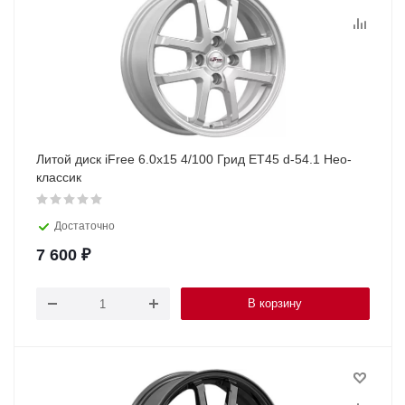
Литой диск iFree 6.0х15 4/100 Грид ET45 d-54.1 Нео-
классик
Достаточно
7 600
₽
В корзину