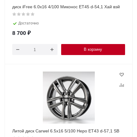
диск iFree 6.0х16 4/100 Миконос ET45 d-54,1 Хай вэй
Достаточно
8 700
₽
В корзину
Литой диск Carwel 6.5х16 5/100 Hepo ET43 d-57,1 SB