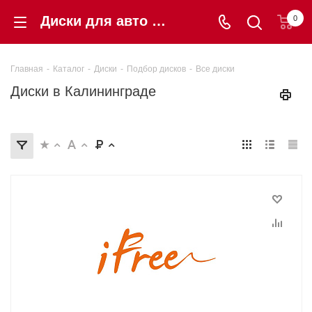
Диски для авто купить в Калининграде от 5 840 ₽. Гарантия, цены, отзывы | «Шинторг»
0
Главная
-
Каталог
-
Диски
-
Подбор дисков
-
Все диски
Диски в Калининграде