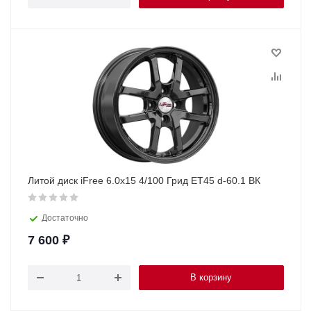
Литой диск iFree 6.0x15 4/100 Грид ET45 d-60.1 ВК
Достаточно
7 600
₽
В корзину