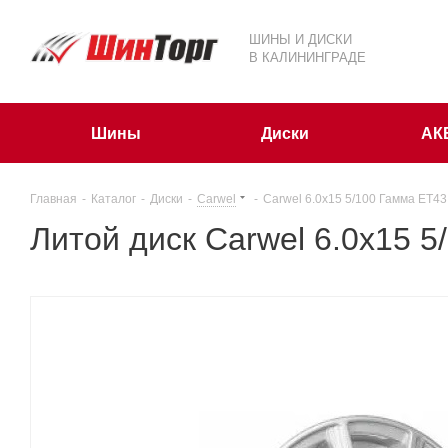
ШИНЫ И ДИСКИ
В КАЛИНИНГРАДЕ
Шины
Диски
АК
Главная
-
Каталог
-
Диски
-
Carwel
-
Carwel 6.0x15 5/100 Гамма ET43
Литой диск Carwel 6.0x15 5