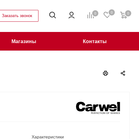
0
0
0
Заказать звонок
Магазины
Контакты
Характеристики