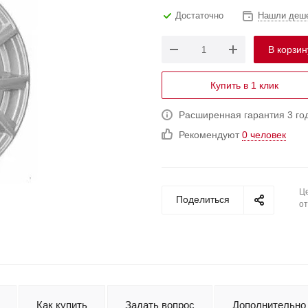
Достаточно
Нашли деш
В корзин
Купить в 1 клик
Расширенная гарантия 3 го
Рекомендуют
0 человек
Це
Поделиться
от
Как купить
Задать вопрос
Дополнительно