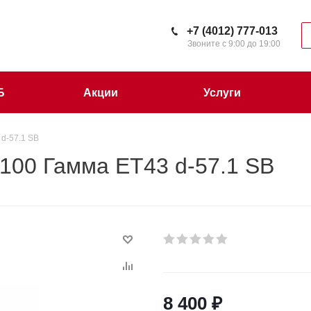
+7 (4012) 777-013
Звоните с 9:00 до 19:00
Б
Акции
Услуги
 d-57.1 SB
/100 Гамма ET43 d-57.1 SB
8 400
₽