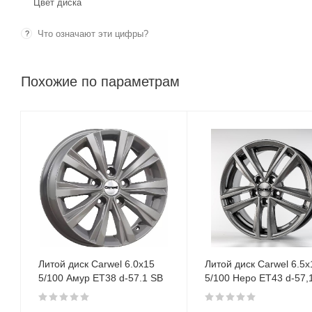
Цвет диска
Что означают эти цифры?
?
Похожие по параметрам
Литой диск Carwel 6.0x15
Литой диск Carwel 6.5х
5/100 Амур ET38 d-57.1 SB
5/100 Hepo ET43 d-57,