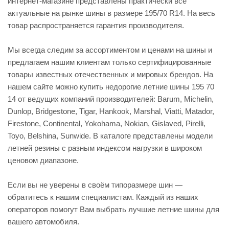
интернет-магазине представлены практически все
актуальные на рынке шины в размере 195/70 R14. На весь
товар распространяется гарантия производителя.
Мы всегда следим за ассортиментом и ценами на шины и
предлагаем нашим клиентам только сертифицированные
товары известных отечественных и мировых брендов. На
нашем сайте можно купить недорогие летние шины 195 70
14 от ведущих компаний производителей: Barum, Michelin,
Dunlop, Bridgestone, Tigar, Hankook, Marshal, Viatti, Matador,
Firestone, Continental, Yokohama, Nokian, Gislaved, Pirelli,
Toyo, Belshina, Sunwide. В каталоге представлены модели
летней резины с разным индексом нагрузки в широком
ценовом диапазоне.
Если вы не уверены в своём типоразмере шин —
обратитесь к нашим специалистам. Каждый из наших
операторов помогут Вам выбрать лучшие летние шины для
вашего автомобиля.