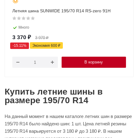
Летняя шина SUNWIDE 195/70 R14 RS-zero 91H
Много
3 370
₽
3 970
₽
-
15.11
%
Экономия
600
₽
В корзину
Купить летние шины в
размере 195/70 R14
На данный момент в нашем каталоге летних шин в размере
195/70 R14 было найдено шин: 1 шт. Цена летней резины
195/70 R14 варьируется от 3 180 ₽ до 3 180 ₽. В нашем