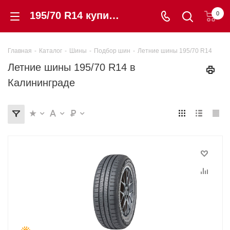
195/70 R14 купить в этом размере летние шины в Калининграде по низкой цене с гарантией | «Шинторг»
0
Главная
-
Каталог
-
Шины
-
Подбор шин
-
Летние шины 195/70 R14
Летние шины 195/70 R14 в
Калининграде