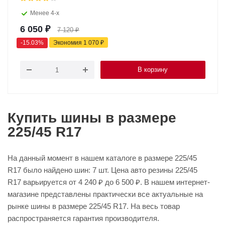
Менее 4-х
6 050
₽
7 120
₽
-
15.03
%
Экономия
1 070
₽
В корзину
Купить шины в размере
225/45 R17
На данный момент в нашем каталоге в размере 225/45
R17 было найдено шин: 7 шт. Цена авто резины 225/45
R17 варьируется от 4 240 ₽ до 6 500 ₽. В нашем интернет-
магазине представлены практически все актуальные на
рынке шины в размере 225/45 R17. На весь товар
распространяется гарантия производителя.