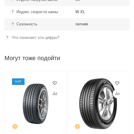
Индекс скорости шины
W XL
?
Сезонность
летняя
?
Что означают эти цифры?
?
Могут тоже подойти
ХИТ