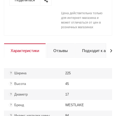
Поделиться
Цена действительна только
для интернет-магазина и
может отличаться от цен в
розничных магазинах
Характеристики
Отзывы
Подходит к авто
Ширина
225
?
Высота
45
?
Диаметр
17
?
Бренд
WESTLAKE
?
Индекс нагрузки шины
94
?