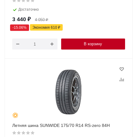
Достаточно
3 440
₽
4 050
₽
-
15.06
%
Экономия
610
₽
В корзину
Летняя шина SUNWIDE 175/70 R14 RS-zero 84H