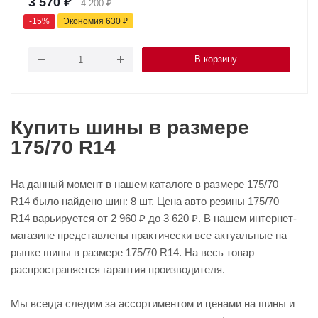
3 570
₽
4 200
₽
-
15
%
Экономия
630
₽
В корзину
Купить шины в размере
175/70 R14
На данный момент в нашем каталоге в размере 175/70
R14 было найдено шин: 8 шт. Цена авто резины 175/70
R14 варьируется от 2 960 ₽ до 3 620 ₽. В нашем интернет-
магазине представлены практически все актуальные на
рынке шины в размере 175/70 R14. На весь товар
распространяется гарантия производителя.
Мы всегда следим за ассортиментом и ценами на шины и