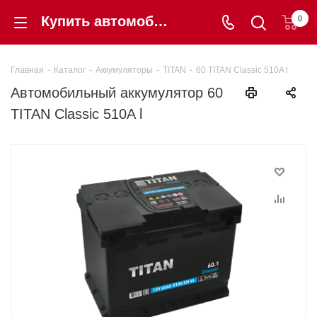
Купить автомобильный аккумулятор 60 TITAN Classic 510A l в Калининграде по цене 7 290 ₽ - Шинторг
0
Главная
-
Каталог
-
Аккумуляторы
-
TITAN
-
60 TITAN Classic 510A l
Автомобильный аккумулятор 60
TITAN Classic 510A l