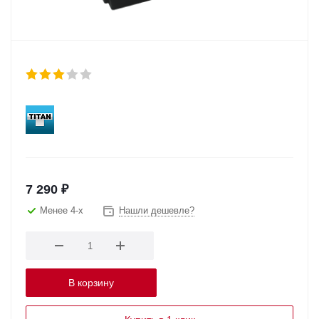
7 290
₽
Менее 4-х
Нашли дешевле?
В корзину