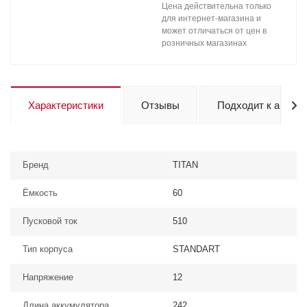
Цена действительна только
для интернет-магазина и
может отличаться от цен в
розничных магазинах
Характеристики
Отзывы
Подходит к авто
Бренд
TITAN
Ёмкость
60
Пусковой ток
510
Тип корпуса
STANDART
Напряжение
12
Длина аккумулятора
242