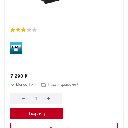
7 290
₽
Менее 4-х
Нашли дешевле?
В корзину