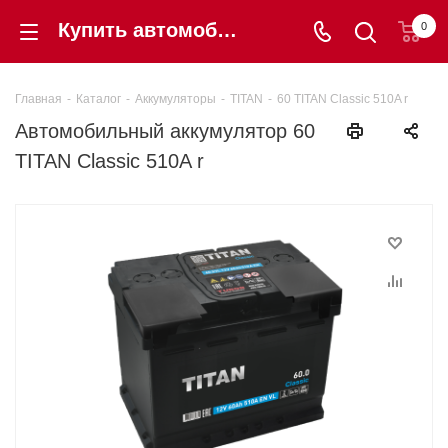
Купить автомобильный аккумулятор 60 TITAN Classic 510A r в Калининграде по цене 7 290 ₽ - Шинторг
0
Главная
-
Каталог
-
Аккумуляторы
-
TITAN
-
60 TITAN Classic 510A r
Автомобильный аккумулятор 60
TITAN Classic 510A r