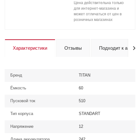
Цена действительна только
для интернет-магазина и
может отличаться от цен в
розничных магазинах
Характеристики
Отзывы
Подходит к авто
Бренд
TITAN
Ёмкость
60
Пусковой ток
510
Тип корпуса
STANDART
Напряжение
12
Длина аккумулятора
242