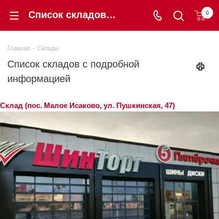
Список складов с подробной информацией
0
Главная
-
Склады
Список складов с подробной
информацией
Склад (пос. Малое Исаково, ул. Пушкинская, 47)