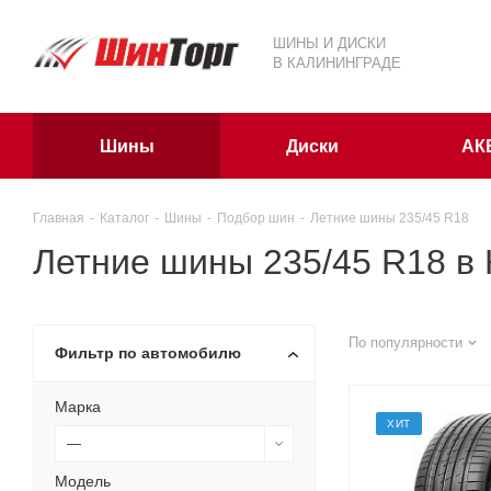
ШИНЫ И ДИСКИ
В КАЛИНИНГРАДЕ
Шины
Диски
АК
Главная
-
Каталог
-
Шины
-
Подбор шин
-
Летние шины 235/45 R18
Летние шины 235/45 R18 в
По популярности
Фильтр по автомобилю
Марка
ХИТ
—
Модель