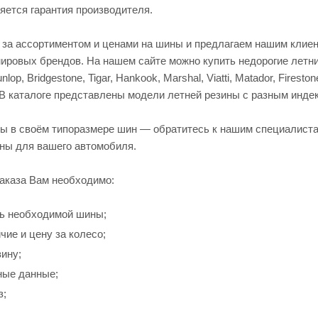
яется гарантия производителя.
 за ассортиментом и ценами на шины и предлагаем нашим клие
ировых брендов. На нашем сайте можно купить недорогие летни
lop, Bridgestone, Tigar, Hankook, Marshal, Viatti, Matador, Firestone
. В каталоге представлены модели летней резины с разным инде
ны в своём типоразмере шин — обратитесь к нашим специалиста
ны для вашего автомобиля.
аказа Вам необходимо:
ь необходимой шины;
чие и цену за колесо;
зину;
ные данные;
з;