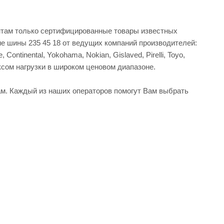
нтам только сертифицированные товары известных
е шины 235 45 18 от ведущих компаний производителей:
, Continental, Yokohama, Nokian, Gislaved, Pirelli, Toyo,
ксом нагрузки в широком ценовом диапазоне.
м. Каждый из наших операторов помогут Вам выбрать