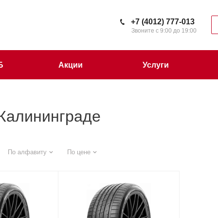
+7 (4012) 777-013
Звоните с 9:00 до 19:00
Б
Акции
Услуги
 Калининграде
По алфавиту
По цене