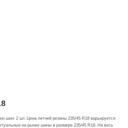
18
о шин: 2 шт. Цена летней резины 235/45 R18 варьируется
актуальные на рынке шины в размере 235/45 R18. На весь