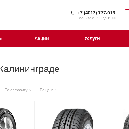
+7 (4012) 777-013
Звоните с 9:00 до 19:00
Б
Акции
Услуги
 Калининграде
По алфавиту
По цене