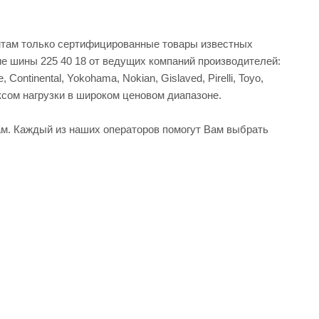
нтам только сертифицированные товары известных
е шины 225 40 18 от ведущих компаний производителей:
, Continental, Yokohama, Nokian, Gislaved, Pirelli, Toyo,
ксом нагрузки в широком ценовом диапазоне.
м. Каждый из наших операторов помогут Вам выбрать