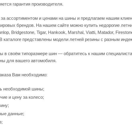
яется гарантия производителя.
 за ассортиментом и ценами на шины и предлагаем нашим клие
ировых брендов. На нашем сайте можно купить недорогие летни
lop, Bridgestone, Tigar, Hankook, Marshal, Viatti, Matador, Firestone
. В каталоге представлены модели летней резины с разным инде
ны в своём типоразмере шин — обратитесь к нашим специалиста
ны для вашего автомобиля.
аказа Вам необходимо:
ь необходимой шины;
чие и цену за колесо;
зину;
ные данные;
з;