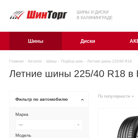
ШИНЫ И ДИСКИ
В КАЛИНИНГРАДЕ
Шины
Диски
АК
Главная
-
Каталог
-
Шины
-
Подбор шин
-
Летние шины 225/40 R18
Летние шины 225/40 R18 в
По популярности
Фильтр по автомобилю
Марка
—
Модель