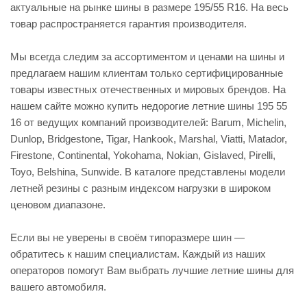
актуальные на рынке шины в размере 195/55 R16. На весь
товар распространяется гарантия производителя.
Мы всегда следим за ассортиментом и ценами на шины и
предлагаем нашим клиентам только сертифицированные
товары известных отечественных и мировых брендов. На
нашем сайте можно купить недорогие летние шины 195 55
16 от ведущих компаний производителей: Barum, Michelin,
Dunlop, Bridgestone, Tigar, Hankook, Marshal, Viatti, Matador,
Firestone, Continental, Yokohama, Nokian, Gislaved, Pirelli,
Toyo, Belshina, Sunwide. В каталоге представлены модели
летней резины с разным индексом нагрузки в широком
ценовом диапазоне.
Если вы не уверены в своём типоразмере шин —
обратитесь к нашим специалистам. Каждый из наших
операторов помогут Вам выбрать лучшие летние шины для
вашего автомобиля.