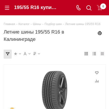
195/55 R16 купить в этом размере летние шины в Калининграде по низкой цене с гарантией | «Шинторг»
0
Главная
-
Каталог
-
Шины
-
Подбор шин
-
Летние шины 195/55 R16
Летние шины 195/55 R16 в
Калининграде