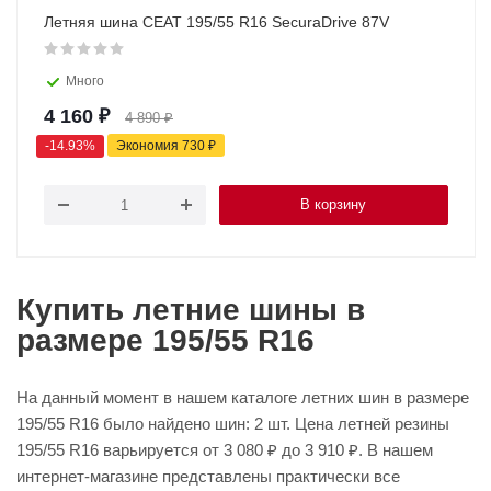
Летняя шина CEAT 195/55 R16 SecuraDrive 87V
Много
4 160
₽
4 890
₽
-
14.93
%
Экономия
730
₽
В корзину
Купить летние шины в
размере 195/55 R16
На данный момент в нашем каталоге летних шин в размере
195/55 R16 было найдено шин: 2 шт. Цена летней резины
195/55 R16 варьируется от 3 080 ₽ до 3 910 ₽. В нашем
интернет-магазине представлены практически все