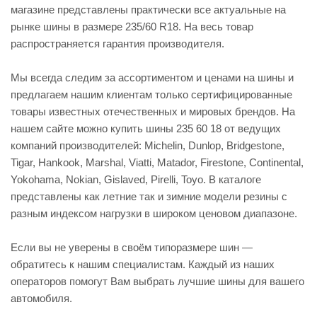
магазине представлены практически все актуальные на
рынке шины в размере 235/60 R18. На весь товар
распространяется гарантия производителя.
Мы всегда следим за ассортиментом и ценами на шины и
предлагаем нашим клиентам только сертифицированные
товары известных отечественных и мировых брендов. На
нашем сайте можно купить шины 235 60 18 от ведущих
компаний производителей: Michelin, Dunlop, Bridgestone,
Tigar, Hankook, Marshal, Viatti, Matador, Firestone, Continental,
Yokohama, Nokian, Gislaved, Pirelli, Toyo. В каталоге
представлены как летние так и зимние модели резины с
разным индексом нагрузки в широком ценовом диапазоне.
Если вы не уверены в своём типоразмере шин —
обратитесь к нашим специалистам. Каждый из наших
операторов помогут Вам выбрать лучшие шины для вашего
автомобиля.