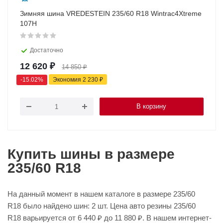
Зимняя шина VREDESTEIN 235/60 R18 Wintrac4Xtreme
107H
Достаточно
12 620
₽
14 850
₽
-
15.02
%
Экономия
2 230
₽
В корзину
Купить шины в размере
235/60 R18
На данный момент в нашем каталоге в размере 235/60
R18 было найдено шин: 2 шт. Цена авто резины 235/60
R18 варьируется от 6 440 ₽ до 11 880 ₽. В нашем интернет-