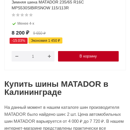
Зимняя шина MATADOR 235/65 R16C
MPS530SIBIRSNOW 115/113R
Менее 4-х
8 200
₽
9 650
₽
-
15.03
%
Экономия
1 450
₽
В корзину
Купить шины MATADOR в
Калининграде
На данный момент в нашем каталоге шин производителя
MATADOR было найдено шин: 2 шт. Цена автомобильных
шин MATADOR варьируется от 4 000 ₽ до 7 720 ₽. В нашем
интернет-магазине представлены практически все