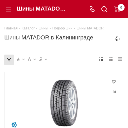
Шины MATADOR купить в Калининграде от 4 000 ₽. Гарантия, цены, отзывы | «Шинторг»
0
Главная
-
Каталог
-
Шины
-
Подбор шин
-
Шины MATADOR
Шины MATADOR в Калининграде