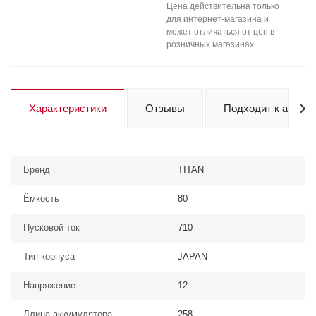
Цена действительна только
для интернет-магазина и
может отличаться от цен в
розничных магазинах
Характеристики
Отзывы
Подходит к авто
Бренд
TITAN
Ёмкость
80
Пусковой ток
710
Тип корпуса
JAPAN
Напряжение
12
Длина аккумулятора
258