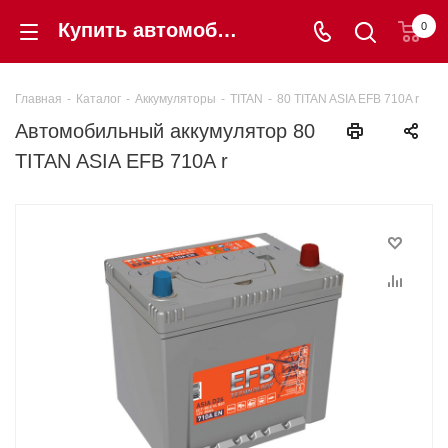
Купить автомобильный аккумулятор 80 TITAN ASIA EFB 710A r в Калининграде по цене 12 400 ₽ - Шинторг
0
Главная
-
Каталог
-
Аккумуляторы
-
TITAN
-
80 TITAN ASIA EFB 710A r
Автомобильный аккумулятор 80
TITAN ASIA EFB 710A r