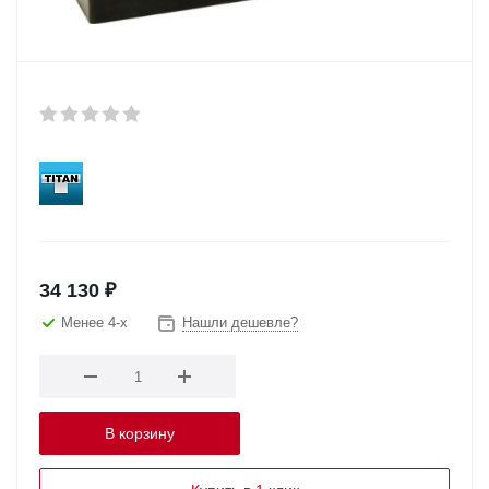
34 130
₽
Менее 4-х
Нашли дешевле?
В корзину