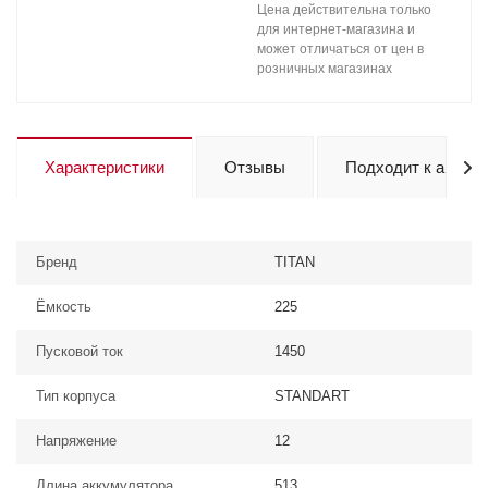
Цена действительна только
для интернет-магазина и
может отличаться от цен в
розничных магазинах
Характеристики
Отзывы
Подходит к авто
Бренд
TITAN
Ёмкость
225
Пусковой ток
1450
Тип корпуса
STANDART
Напряжение
12
Длина аккумулятора
513