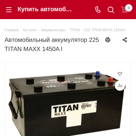
Купить автомобильный аккумулятор 225 TITAN MAXX 1450A l в Калининграде по цене 34 130 ₽ - Шинторг
0
Главная
-
Каталог
-
Аккумуляторы
-
TITAN
-
225 TITAN MAXX 1450A l
Автомобильный аккумулятор 225
TITAN MAXX 1450A l