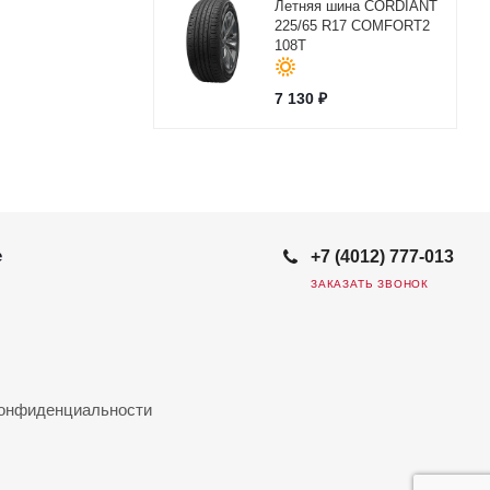
Летняя шина CORDIANT
225/65 R17 COMFORT2
108T
7 130
₽
е
+7 (4012) 777-013
ЗАКАЗАТЬ ЗВОНОК
конфиденциальности