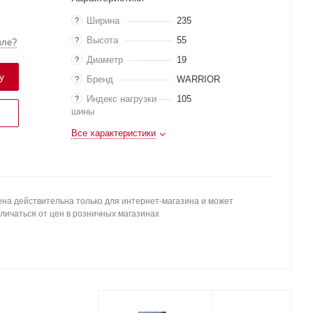
Ширина
235
?
Высота
55
?
вле?
Диаметр
19
?
у
Бренд
WARRIOR
?
Индекс нагрузки
105
?
шины
Все характеристики
на действительна только для интернет-магазина и может
личаться от цен в розничных магазинах