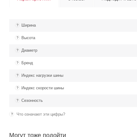
Ширина
?
Высота
?
Диаметр
?
Бренд
?
Индекс нагрузки шины
?
Индекс скорости шины
?
Сезонность
?
Что означают эти цифры?
?
Могут тоже подойти