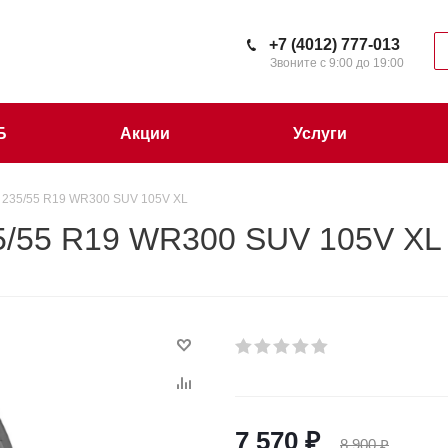
+7 (4012) 777-013
Звоните с 9:00 до 19:00
Б
Акции
Услуги
235/55 R19 WR300 SUV 105V XL
/55 R19 WR300 SUV 105V XL
7 570
₽
8 900
₽