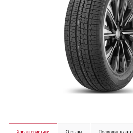
Характеристики
Отзывы
Подходит к авто