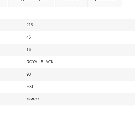
215
45
16
ROYAL BLACK
90
HXL
зимняя