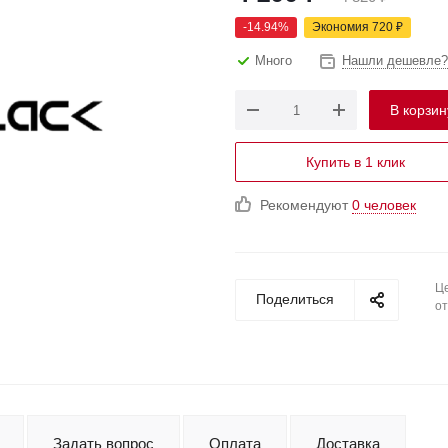
-
14.94
%
Экономия
720
₽
Много
Нашли дешевле?
В корзин
Купить в 1 клик
Рекомендуют
0 человек
Це
Поделиться
от
Задать вопрос
Оплата
Доставка