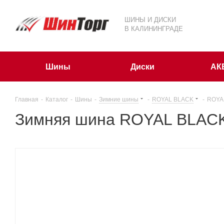
ШИНЫ И ДИСКИ
В КАЛИНИНГРАДЕ
Шины
Диски
АК
Главная
-
Каталог
-
Шины
-
Зимние шины
-
ROYAL BLACK
-
ROYAL
Зимняя шина ROYAL BLACK 