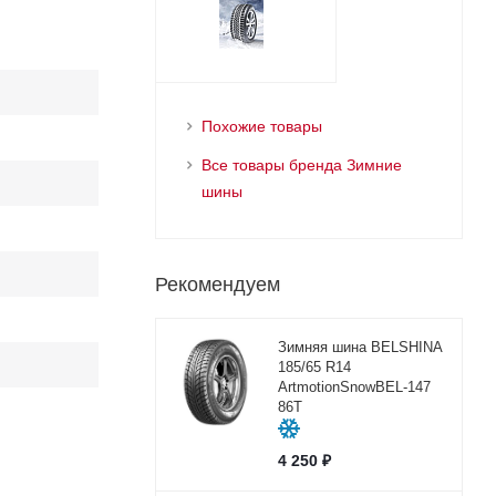
Похожие товары
Все товары бренда Зимние
шины
Рекомендуем
Зимняя шина BELSHINA
185/65 R14
ArtmotionSnowBEL-147
86T
4 250
₽