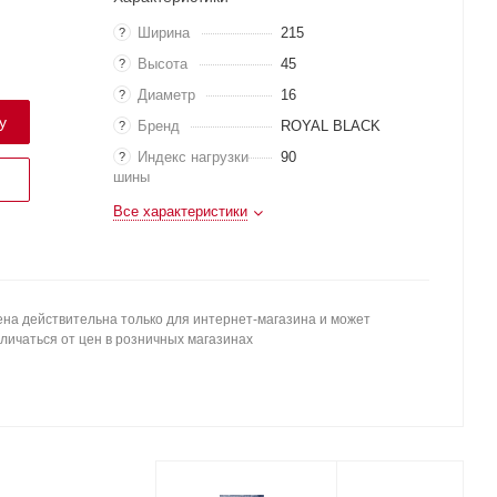
Ширина
215
?
Высота
45
?
Диаметр
16
?
у
Бренд
ROYAL BLACK
?
Индекс нагрузки
90
?
шины
Все характеристики
на действительна только для интернет-магазина и может
личаться от цен в розничных магазинах