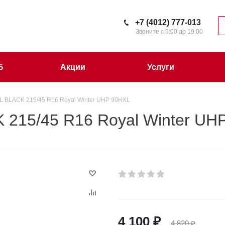
+7 (4012) 777-013
Звоните с 9:00 до 19:00
Б
Акции
Услуги
 BLACK 215/45 R16 Royal Winter UHP 90HXL
215/45 R16 Royal Winter UH
4 100
₽
4 820
₽