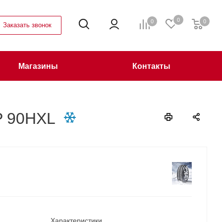
0
0
0
Заказать звонок
Магазины
Контакты
P 90HXL
Характеристики