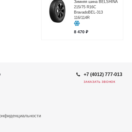
Зимняя шина BELSHINA
215/75 R16C
BravadoBEL-313
116/114R
8 470
₽
е
+7 (4012) 777-013
ЗАКАЗАТЬ ЗВОНОК
конфиденциальности