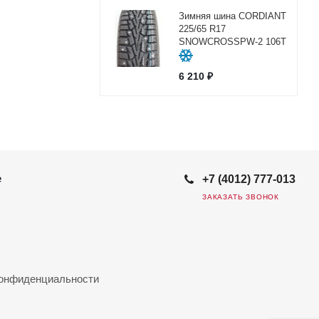
Зимняя шина CORDIANT
225/65 R17
SNOWCROSSPW-2 106Т
6 210
₽
е
+7 (4012) 777-013
ЗАКАЗАТЬ ЗВОНОК
конфиденциальности