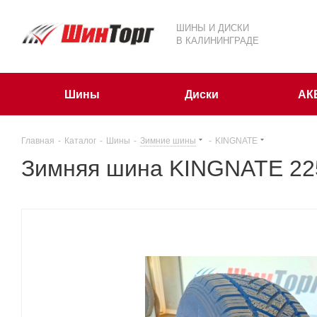
ШИНЫ И ДИСКИ
В КАЛИНИНГРАДЕ
Шины
Диски
АК
Главная
-
Каталог
-
Шины
-
Зимние шины
-
KINGNATE
Зимняя шина KINGNATE 225