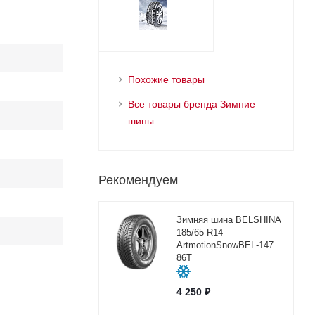
Похожие товары
Все товары бренда Зимние
шины
Рекомендуем
Зимняя шина BELSHINA
185/65 R14
ArtmotionSnowBEL-147
86T
4 250
₽