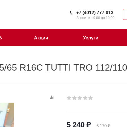
+7 (4012) 777-013
Звоните с 9:00 до 19:00
Б
Акции
Услуги
/65 R16C TUTTI TRO 112/11
5 240
₽
6 170
₽