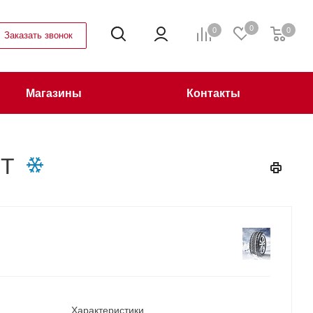
0
0
0
Заказать звонок
Магазины
Контакты
0T
Характеристики