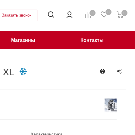
0
0
0
Заказать звонок
Магазины
Контакты
 XL
Характеристики