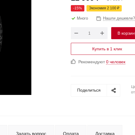
-
15
%
Экономия
2 100
₽
Много
Нашли дешевле?
В корзин
Купить в 1 клик
Рекомендуют
0 человек
Це
Поделиться
от
Задать вопрос
Оплата
Доставка