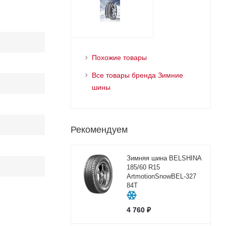
Похожие товары
Все товары бренда Зимние
шины
Рекомендуем
Зимняя шина BELSHINA
185/60 R15
ArtmotionSnowBEL-327
84T
4 760
₽