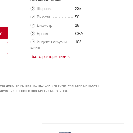
Ширина
235
?
Высота
50
?
Диаметр
19
?
у
Бренд
CEAT
?
Индекс нагрузки
103
?
шины
Все характеристики
на действительна только для интернет-магазина и может
личаться от цен в розничных магазинах