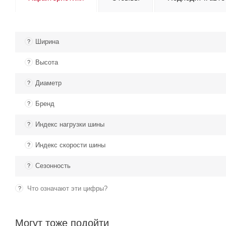
Ширина
?
Высота
?
Диаметр
?
Бренд
?
Индекс нагрузки шины
?
Индекс скорости шины
?
Сезонность
?
Что означают эти цифры?
?
Могут тоже подойти