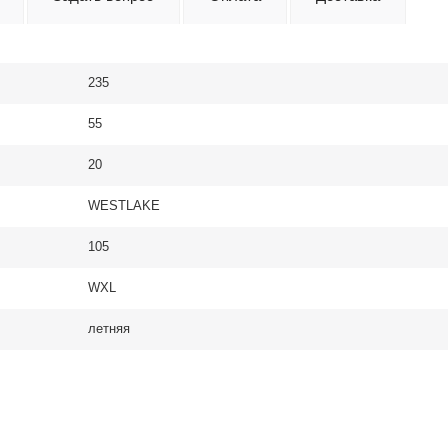
235
55
20
WESTLAKE
105
WXL
летняя