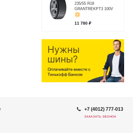
235/55 R18
GRANTREKPT3 100V
11 780
₽
е
+7 (4012) 777-013
ЗАКАЗАТЬ ЗВОНОК