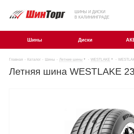
ШИНЫ И ДИСКИ
В КАЛИНИНГРАДЕ
Шины
Диски
АК
Главная
-
Каталог
-
Шины
-
Летние шины
-
WESTLAKE
-
WESTLAK
Летняя шина WESTLAKE 23