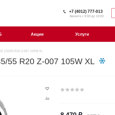
+7 (4012) 777-013
Звоните с 9:00 до 19:00
Б
Акции
Услуги
E 235/55 R20 Z-007 105W XL
5/55 R20 Z-007 105W XL
8 470
₽