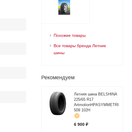
Похожие товары
Все товары бренда Летние
шины
Рекомендуем
Летняя шина BELSHINA
225/65 R17
ArtmotionHPASYMMETRICBEL-
509 102H
6 900
₽