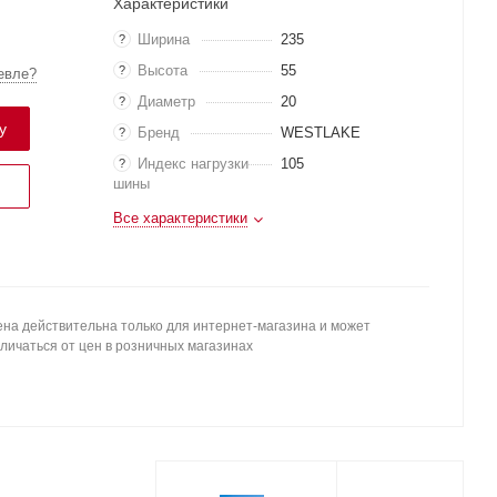
Характеристики
Ширина
235
?
Высота
55
?
евле?
Диаметр
20
?
у
Бренд
WESTLAKE
?
Индекс нагрузки
105
?
шины
Все характеристики
на действительна только для интернет-магазина и может
личаться от цен в розничных магазинах