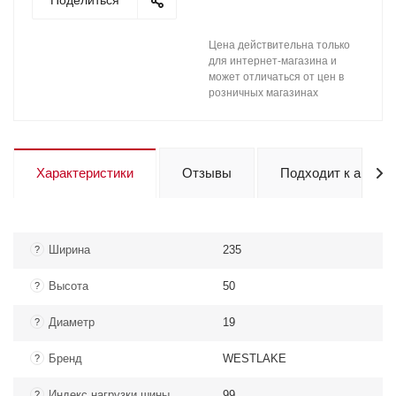
Поделиться
Цена действительна только
для интернет-магазина и
может отличаться от цен в
розничных магазинах
Характеристики
Отзывы
Подходит к авто
Ширина
235
?
Высота
50
?
Диаметр
19
?
Бренд
WESTLAKE
?
Индекс нагрузки шины
99
?