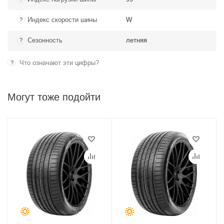
Индекс скорости шины
W
?
Сезонность
летняя
?
Что означают эти цифры?
?
Могут тоже подойти