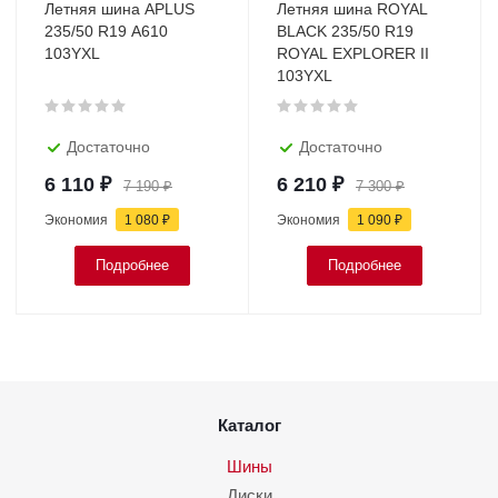
Летняя шина APLUS
Летняя шина ROYAL
235/50 R19 A610
BLACK 235/50 R19
103YXL
ROYAL EXPLORER II
103YXL
Достаточно
Достаточно
6 110
₽
6 210
₽
7 190
₽
7 300
₽
Экономия
1 080
₽
Экономия
1 090
₽
Подробнее
Подробнее
Каталог
Шины
Диски