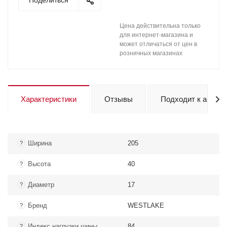
Поделиться
Цена действительна только
для интернет-магазина и
может отличаться от цен в
розничных магазинах
Характеристики
Отзывы
Подходит к авто
Ширина
205
?
Высота
40
?
Диаметр
17
?
Бренд
WESTLAKE
?
Индекс нагрузки шины
84
?