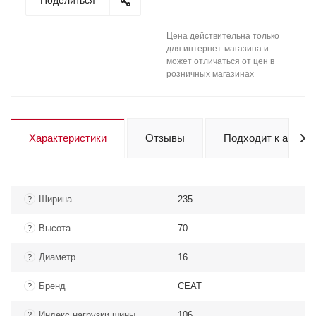
Поделиться
Цена действительна только
для интернет-магазина и
может отличаться от цен в
розничных магазинах
Характеристики
Отзывы
Подходит к авто
Ширина
235
?
Высота
70
?
Диаметр
16
?
Бренд
CEAT
?
Индекс нагрузки шины
106
?