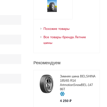
Похожие товары
Все товары бренда Летние
шины
Рекомендуем
Зимняя шина BELSHINA
185/65 R14
ArtmotionSnowBEL-147
86T
4 250
₽