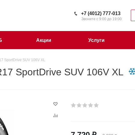
+7 (4012) 777-013
Звоните с 9:00 до 19:00
Б
Акции
Услуги
17 SportDrive SUV 106V XL
17 SportDrive SUV 106V XL
7 720
₽