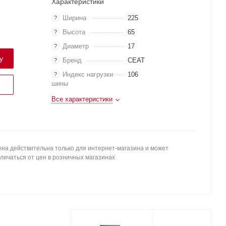
Характеристики
Ширина
225
?
Высота
65
?
Диаметр
17
?
у
Бренд
CEAT
?
Индекс нагрузки
106
?
шины
Все характеристики
на действительна только для интернет-магазина и может
личаться от цен в розничных магазинах