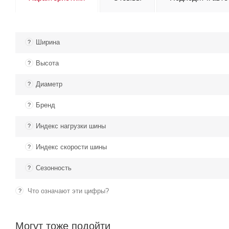
Ширина
?
Высота
?
Диаметр
?
Бренд
?
Индекс нагрузки шины
?
Индекс скорости шины
?
Сезонность
?
Что означают эти цифры?
?
Могут тоже подойти