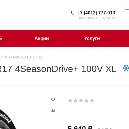
+7 (4012) 777-013
Звоните с 9:00 до 19:00
Б
Акции
Услуги
17 4SeasonDrive+ 100V XL
R17 4SeasonDrive+ 100V XL
5 640
₽