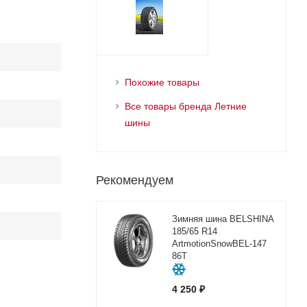
Похожие товары
Все товары бренда Летние
шины
Рекомендуем
Зимняя шина BELSHINA
185/65 R14
ArtmotionSnowBEL-147
86T
4 250
₽