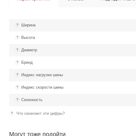
Ширина
?
Высота
?
Диаметр
?
Бренд
?
Индекс нагрузки шины
?
Индекс скорости шины
?
Сезонность
?
Что означают эти цифры?
?
Могут тоже подойти