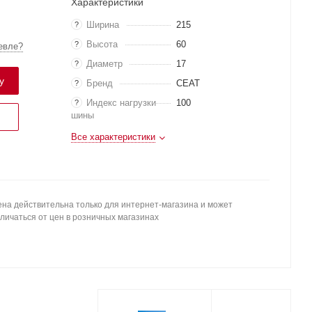
Характеристики
Ширина
215
?
Высота
60
?
евле?
Диаметр
17
?
у
Бренд
CEAT
?
Индекс нагрузки
100
?
шины
Все характеристики
на действительна только для интернет-магазина и может
личаться от цен в розничных магазинах