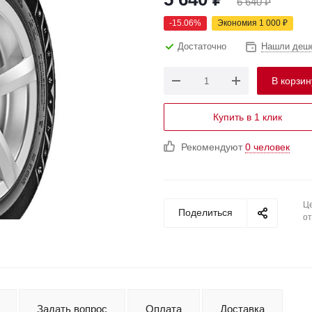
6 640
₽
-
15.06
%
Экономия
1 000
₽
Достаточно
Нашли деш
В корзин
Купить в 1 клик
Рекомендуют
0 человек
Це
Поделиться
от
Задать вопрос
Оплата
Доставка