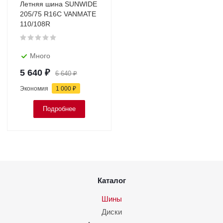
Летняя шина SUNWIDE
205/75 R16C VANMATE
110/108R
Много
5 640
₽
6 640
₽
Экономия
1 000
₽
Подробнее
Каталог
Шины
Диски