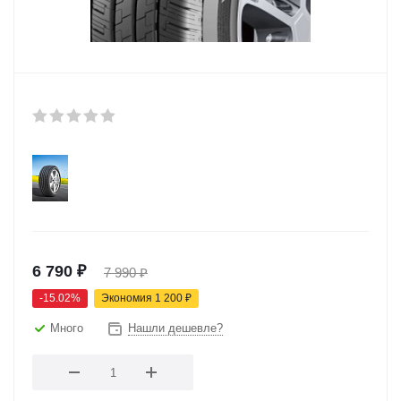
6 790
₽
7 990
₽
-
15.02
%
Экономия
1 200
₽
Много
Нашли дешевле?