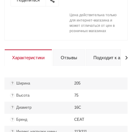
Поделиться
Цена действительна только
для интернет-магазина и
может отличаться от цен в
розничных магазинах
Характеристики
Отзывы
Подходит к авто
Ширина
205
?
Высота
75
?
Диаметр
16C
?
Бренд
CEAT
?
Индекс нагрузки шины
113/111
?