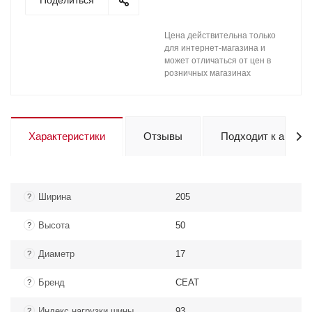
Поделиться
Цена действительна только
для интернет-магазина и
может отличаться от цен в
розничных магазинах
Характеристики
Отзывы
Подходит к авто
Ширина
205
?
Высота
50
?
Диаметр
17
?
Бренд
CEAT
?
Индекс нагрузки шины
93
?