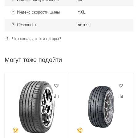
Индекс скорости шины
YXL
?
Сезонность
летняя
?
Что означают эти цифры?
?
Могут тоже подойти